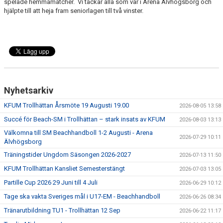
spelade hemmamatcher. Vi tackar alla som var i Arena Älvhögsborg och
hjälpte till att heja fram seniorlagen till två vinster.
Nyhetsarkiv
KFUM Trollhättan Årsmöte 19 Augusti 19.00
2026-08-05 13:58
Succé för Beach-SM i Trollhättan – stark insats av KFUM
2026-08-03 13:13
Välkomna till SM Beachhandboll 1-2 Augusti - Arena
2026-07-29 10:11
Älvhögsborg
Träningstider Ungdom Säsongen 2026-2027
2026-07-13 11:50
KFUM Trollhättan Kansliet Semesterstängt
2026-07-03 13:05
Partille Cup 2026 29 Juni till 4 Juli
2026-06-29 10:12
Tage ska vakta Sveriges mål i U17-EM - Beachhandboll
2026-06-26 08:34
Tränarutbildning TU1 - Trollhättan 12 Sep
2026-06-22 11:17