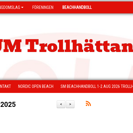
NGDOMSLAG
FÖRENINGEN
BEACHHANDBOLL
M Trollhättan
NTAKT
NORDIC OPEN BEACH
SM BEACHHANDBOLL 1-2 AUG 2026 TROLL
 2025
<
>