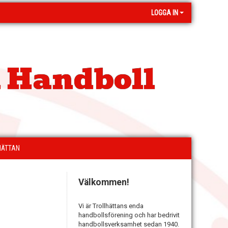
LOGGA IN
 Handboll
HÄTTAN
Välkommen!
Vi är Trollhättans enda
handbollsförening och har bedrivit
handbollsverksamhet sedan 1940.