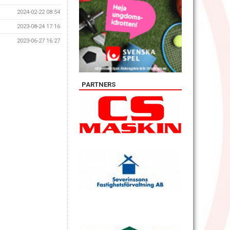
2024-02-22 08:54
2023-08-24 17:16
2023-06-27 16:27
PARTNERS