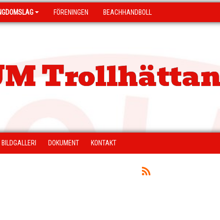
NGDOMSLAG
FÖRENINGEN
BEACHHANDBOLL
M Trollhättan
BILDGALLERI
DOKUMENT
KONTAKT