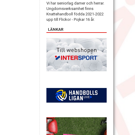
Vi har seniorlag damer och herrar.
Ungdomsverksamhet finns
Knattehandboll födda 2021-2022
upp till Flickor - Pojkar 16 år.
LÄNKAR