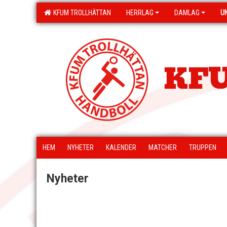
KFUM TROLLHÄTTAN
HERRLAG
DAMLAG
U
KFU
HEM
NYHETER
KALENDER
MATCHER
TRUPPEN
Nyheter