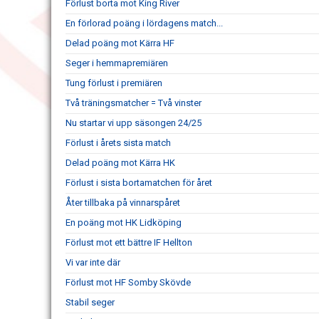
Förlust borta mot King River
En förlorad poäng i lördagens match...
Delad poäng mot Kärra HF
Seger i hemmapremiären
Tung förlust i premiären
Två träningsmatcher = Två vinster
Nu startar vi upp säsongen 24/25
Förlust i årets sista match
Delad poäng mot Kärra HK
Förlust i sista bortamatchen för året
Åter tillbaka på vinnarspåret
En poäng mot HK Lidköping
Förlust mot ett bättre IF Hellton
Vi var inte där
Förlust mot HF Somby Skövde
Stabil seger