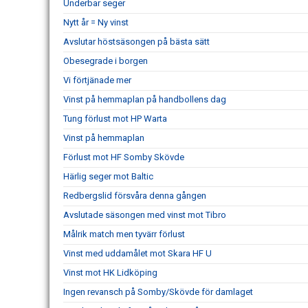
Underbar seger
Nytt år = Ny vinst
Avslutar höstsäsongen på bästa sätt
Obesegrade i borgen
Vi förtjänade mer
Vinst på hemmaplan på handbollens dag
Tung förlust mot HP Warta
Vinst på hemmaplan
Förlust mot HF Somby Skövde
Härlig seger mot Baltic
Redbergslid försvåra denna gången
Avslutade säsongen med vinst mot Tibro
Målrik match men tyvärr förlust
Vinst med uddamålet mot Skara HF U
Vinst mot HK Lidköping
Ingen revansch på Somby/Skövde för damlaget