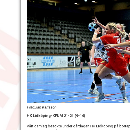
Foto:Jan Karlsson
HK Lidköping-KFUM 21-21 (9-14)
Vårt damlag besökte under gårdagen HK Lidköping på borta