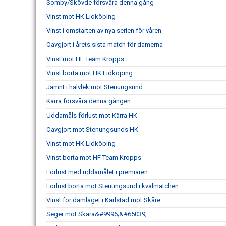
Somby/Skövde försvåra denna gång
Vinst mot HK Lidköping
Vinst i omstarten av nya serien för våren
Oavgjort i årets sista match för damerna
Vinst mot HF Team Kropps
Vinst borta mot HK Lidköping
Jämnt i halvlek mot Stenungsund
Kärra försvåra denna gången
Uddamåls förlust mot Kärra HK
Oavgjort mot Stenungsunds HK
Vinst mot HK Lidköping
Vinst borta mot HF Team Kropps
Förlust med uddamålet i premiären
Förlust borta mot Stenungsund i kvalmatchen
Vinst för damlaget i Karlstad mot Skåre
Seger mot Skara&#9996;&#65039;