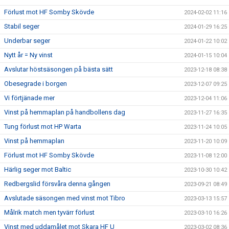
Förlust mot HF Somby Skövde
2024-02-02 11:16
Stabil seger
2024-01-29 16:25
Underbar seger
2024-01-22 10:02
Nytt år = Ny vinst
2024-01-15 10:04
Avslutar höstsäsongen på bästa sätt
2023-12-18 08:38
Obesegrade i borgen
2023-12-07 09:25
Vi förtjänade mer
2023-12-04 11:06
Vinst på hemmaplan på handbollens dag
2023-11-27 16:35
Tung förlust mot HP Warta
2023-11-24 10:05
Vinst på hemmaplan
2023-11-20 10:09
Förlust mot HF Somby Skövde
2023-11-08 12:00
Härlig seger mot Baltic
2023-10-30 10:42
Redbergslid försvåra denna gången
2023-09-21 08:49
Avslutade säsongen med vinst mot Tibro
2023-03-13 15:57
Målrik match men tyvärr förlust
2023-03-10 16:26
Vinst med uddamålet mot Skara HF U
2023-03-02 08:36