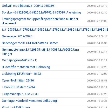
Gokväll med bästa&#10084;&#65039;
2020-03-28 23:12
Solsken-&#128692;&#8205;&#9792;&#65039; Avslutning
2020-03-28 12:30
Träningsprogram för uppehållsperioden finns nu under
2020-03-22 19:03
dokument
&#129351;&#127801;&#129351;&#127801;&#129351;&#127801;&#129351;
Serieseger 2019-2020
2020-03-15 09:24
Serieseger för KFUM Trollhättans Damer
2020-03-14 16:39
Grymmaste laget&#129395;rutin&#10084;&#65039;Ung
2020-03-13 22:17
Hunger
Go tjejer gooo&#128121;
2020-03-12 21:17
Bilder från matchen mot Lidköping
2020-03-01 22:23
Lidköping-KFUM dam 16-22
2020-03-01 22:09
Cyrus-Trollhättan 22-36
2020-02-22 18:51
Tibro- KFUM dam 12-34
2020-02-02 19:14
Eksjö/Nässjö-KFUM 23-33
2020-01-25 17:28
Damlaget vände till vinst mot Lidköping
2020-01-19 20:38
Vinst mot Falköping
2020-01-13 11:11