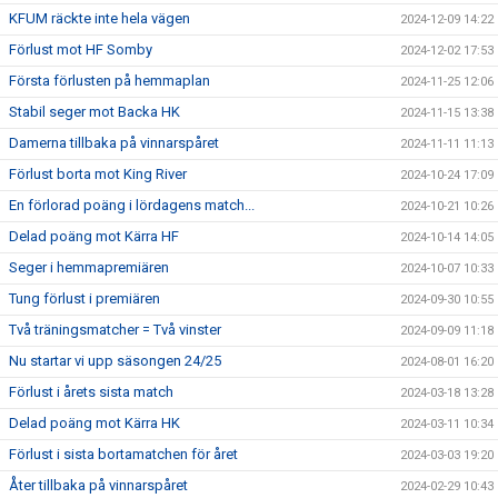
KFUM räckte inte hela vägen
2024-12-09 14:22
Förlust mot HF Somby
2024-12-02 17:53
Första förlusten på hemmaplan
2024-11-25 12:06
Stabil seger mot Backa HK
2024-11-15 13:38
Damerna tillbaka på vinnarspåret
2024-11-11 11:13
Förlust borta mot King River
2024-10-24 17:09
En förlorad poäng i lördagens match...
2024-10-21 10:26
Delad poäng mot Kärra HF
2024-10-14 14:05
Seger i hemmapremiären
2024-10-07 10:33
Tung förlust i premiären
2024-09-30 10:55
Två träningsmatcher = Två vinster
2024-09-09 11:18
Nu startar vi upp säsongen 24/25
2024-08-01 16:20
Förlust i årets sista match
2024-03-18 13:28
Delad poäng mot Kärra HK
2024-03-11 10:34
Förlust i sista bortamatchen för året
2024-03-03 19:20
Åter tillbaka på vinnarspåret
2024-02-29 10:43