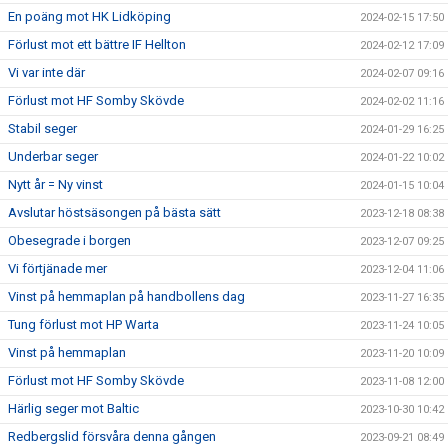
En poäng mot HK Lidköping
2024-02-15 17:50
Förlust mot ett bättre IF Hellton
2024-02-12 17:09
Vi var inte där
2024-02-07 09:16
Förlust mot HF Somby Skövde
2024-02-02 11:16
Stabil seger
2024-01-29 16:25
Underbar seger
2024-01-22 10:02
Nytt år = Ny vinst
2024-01-15 10:04
Avslutar höstsäsongen på bästa sätt
2023-12-18 08:38
Obesegrade i borgen
2023-12-07 09:25
Vi förtjänade mer
2023-12-04 11:06
Vinst på hemmaplan på handbollens dag
2023-11-27 16:35
Tung förlust mot HP Warta
2023-11-24 10:05
Vinst på hemmaplan
2023-11-20 10:09
Förlust mot HF Somby Skövde
2023-11-08 12:00
Härlig seger mot Baltic
2023-10-30 10:42
Redbergslid försvåra denna gången
2023-09-21 08:49