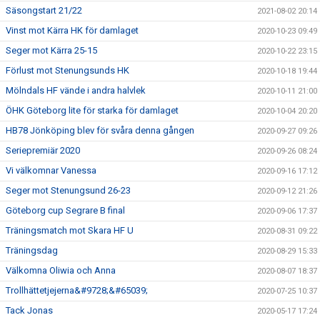
Säsongstart 21/22
2021-08-02 20:14
Vinst mot Kärra HK för damlaget
2020-10-23 09:49
Seger mot Kärra 25-15
2020-10-22 23:15
Förlust mot Stenungsunds HK
2020-10-18 19:44
Mölndals HF vände i andra halvlek
2020-10-11 21:00
ÖHK Göteborg lite för starka för damlaget
2020-10-04 20:20
HB78 Jönköping blev för svåra denna gången
2020-09-27 09:26
Seriepremiär 2020
2020-09-26 08:24
Vi välkomnar Vanessa
2020-09-16 17:12
Seger mot Stenungsund 26-23
2020-09-12 21:26
Göteborg cup Segrare B final
2020-09-06 17:37
Träningsmatch mot Skara HF U
2020-08-31 09:22
Träningsdag
2020-08-29 15:33
Välkomna Oliwia och Anna
2020-08-07 18:37
Trollhättetjejerna&#9728;&#65039;
2020-07-25 10:37
Tack Jonas
2020-05-17 17:24