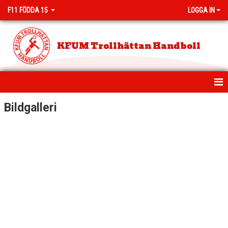
F11 FÖDDA 15
LOGGA IN
KFUM Trollhättan Handboll
HEM
Bildgalleri
NYHETER
KALENDER
MATCHER
TRUPPEN
BILDGALLERI