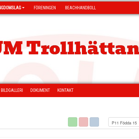
NGDOMSLAG
FÖRENINGEN
BEACHHANDBOLL
M Trollhättan
BILDGALLERI
DOKUMENT
KONTAKT