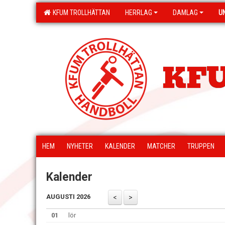
KFUM TROLLHÄTTAN
HERRLAG
DAMLAG
U
KFU
HEM
NYHETER
KALENDER
MATCHER
TRUPPEN
Kalender
AUGUSTI 2026
01
lör