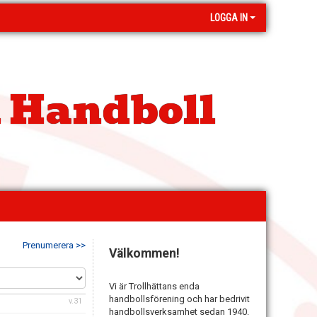
LOGGA IN
 Handboll
Prenumerera >>
Välkommen!
Vi är Trollhättans enda
handbollsförening och har bedrivit
v.31
handbollsverksamhet sedan 1940.