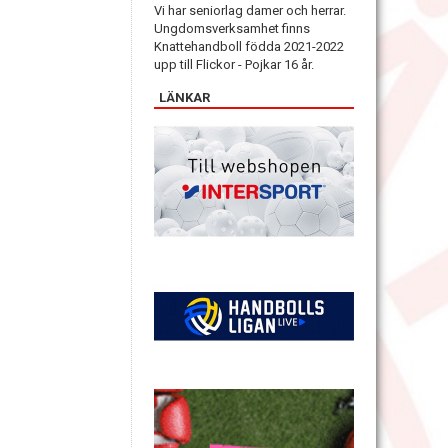
Vi har seniorlag damer och herrar.
Ungdomsverksamhet finns
Knattehandboll födda 2021-2022
upp till Flickor - Pojkar 16 år.
LÄNKAR