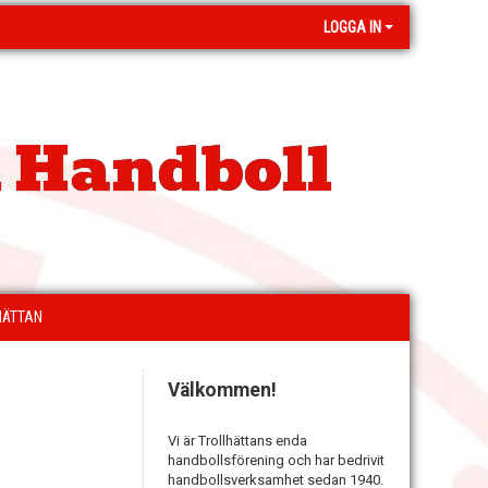
LOGGA IN
 Handboll
HÄTTAN
Välkommen!
Vi är Trollhättans enda
handbollsförening och har bedrivit
handbollsverksamhet sedan 1940.