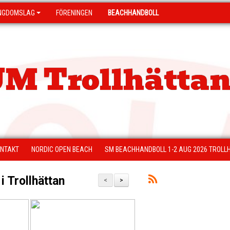
NGDOMSLAG
FÖRENINGEN
BEACHHANDBOLL
M Trollhättan
NTAKT
NORDIC OPEN BEACH
SM BEACHHANDBOLL 1-2 AUG 2026 TROLL
i Trollhättan
<
>