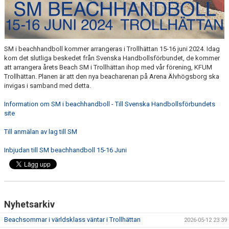
SM BEACHHANDBOLL 1-2 AUG 2026 TROLLHÄTTAN
SM i beachhandboll kommer arrangeras i Trollhättan 15-16 juni 2024. Idag
kom det slutliga beskedet från Svenska Handbollsförbundet, de kommer
att arrangera årets Beach SM i Trollhättan ihop med vår förening, KFUM
Trollhättan. Planen är att den nya beacharenan på Arena Älvhögsborg ska
invigas i samband med detta.
Information om SM i beachhandboll - Till Svenska Handbollsförbundets
site
Till anmälan av lag till SM
Inbjudan till SM beachhandboll 15-16 Juni
Nyhetsarkiv
Beachsommar i världsklass väntar i Trollhättan
2026-05-12 23:39