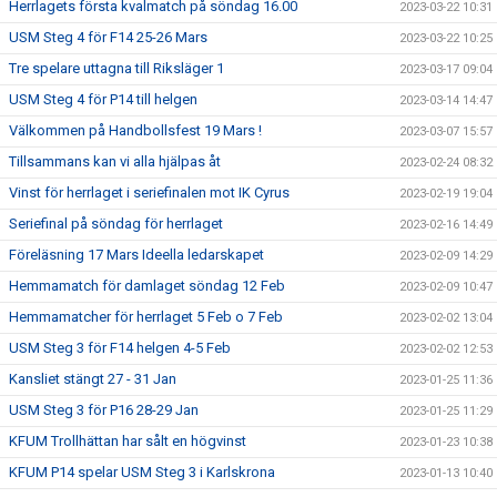
Herrlagets första kvalmatch på söndag 16.00
2023-03-22 10:31
USM Steg 4 för F14 25-26 Mars
2023-03-22 10:25
Tre spelare uttagna till Riksläger 1
2023-03-17 09:04
USM Steg 4 för P14 till helgen
2023-03-14 14:47
Välkommen på Handbollsfest 19 Mars !
2023-03-07 15:57
Tillsammans kan vi alla hjälpas åt
2023-02-24 08:32
Vinst för herrlaget i seriefinalen mot IK Cyrus
2023-02-19 19:04
Seriefinal på söndag för herrlaget
2023-02-16 14:49
Föreläsning 17 Mars Ideella ledarskapet
2023-02-09 14:29
Hemmamatch för damlaget söndag 12 Feb
2023-02-09 10:47
Hemmamatcher för herrlaget 5 Feb o 7 Feb
2023-02-02 13:04
USM Steg 3 för F14 helgen 4-5 Feb
2023-02-02 12:53
Kansliet stängt 27 - 31 Jan
2023-01-25 11:36
USM Steg 3 för P16 28-29 Jan
2023-01-25 11:29
KFUM Trollhättan har sålt en högvinst
2023-01-23 10:38
KFUM P14 spelar USM Steg 3 i Karlskrona
2023-01-13 10:40