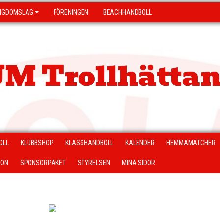
NGDOMSLAG
FÖRENINGEN
BEACHHANDBOLL
M Trollhättan
OLL
KLUBBSHOP
KLASSHANDBOLL
KALENDER
HEMMAMATCHER
ION
SPONSORPAKET
STYRELSEN
MINA SIDOR