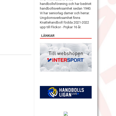
handbollsförening och har bedrivit
handbollsverksamhet sedan 1940.
Vi har seniorlag damer och herrar.
Ungdomsverksamhet finns
Knattehandboll födda 2021-2022
upp till Flickor - Pojkar 16 år.
LÄNKAR