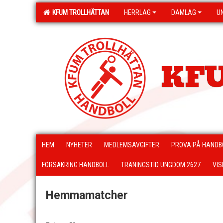
KFUM TROLLHÄTTAN
HERRLAG
DAMLAG
U
KFU
HEM
NYHETER
MEDLEMSAVGIFTER
PROVA PÅ HANDB
FÖRSÄKRING HANDBOLL
TRÄNINGSTID UNGDOM 2627
VIS
Hemmamatcher