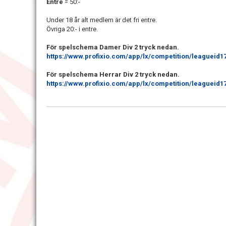
Entre
= 50:-
Under 18 år alt medlem är det fri entre.
Övriga 20:- i entre.
För spelschema Damer Div 2 tryck nedan.
https://www.profixio.com/app/lx/competition/leagueid
För spelschema Herrar Div 2 tryck nedan.
https://www.profixio.com/app/lx/competition/leagueid