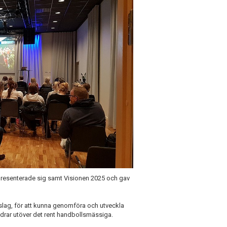
 presenterade sig samt Visionen 2025 och gav
slag, för att kunna genomföra och utveckla
bidrar utöver det rent handbollsmässiga.