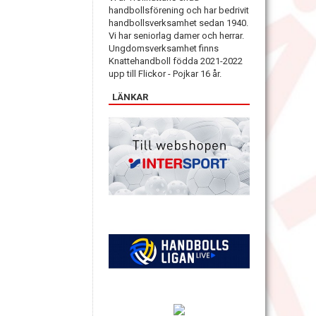
handbollsförening och har bedrivit
handbollsverksamhet sedan 1940.
Vi har seniorlag damer och herrar.
Ungdomsverksamhet finns
Knattehandboll födda 2021-2022
upp till Flickor - Pojkar 16 år.
LÄNKAR