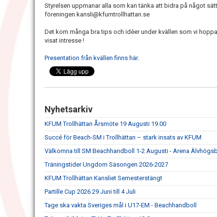
Styrelsen uppmanar alla som kan tänka att bidra på något sät
föreningen kansli@kfumtrollhattan.se
Det kom många bra tips och idéer under kvällen som vi hoppas
visat intresse !
Presentation från kvällen finns här.
Nyhetsarkiv
KFUM Trollhättan Årsmöte 19 Augusti 19.00
Succé för Beach-SM i Trollhättan – stark insats av KFUM
Välkomna till SM Beachhandboll 1-2 Augusti - Arena Älvhögs
Träningstider Ungdom Säsongen 2026-2027
KFUM Trollhättan Kansliet Semesterstängt
Partille Cup 2026 29 Juni till 4 Juli
Tage ska vakta Sveriges mål i U17-EM - Beachhandboll