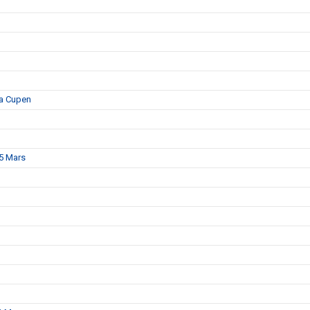
ka Cupen
15 Mars