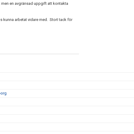
t men en avgränsad uppgift att kontakta
 kunna arbetat vidare med. Stort tack för
borg