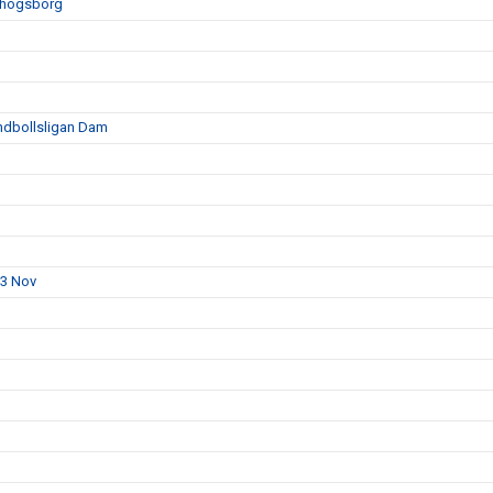
vhögsborg
ndbollsligan Dam
23 Nov