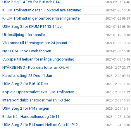
USM helg 3-4 Feb för P18 och F14
2024-02-01 14:46
KFUM Trollhättan deltar i Folkspel nya satsning
2024-01-26 10:38
KFUM Trollhättan genomförde föreningsmöte
2024-01-25 09:39
USM Steg 3 för KFUM P14 13-14 Jan
2024-01-12 08:40
Utförsäljning från kansliet
2024-01-10 13:48
Välkomna till föreningsmöte 24 januari
2024-01-09 10:33
Ny KFUM Hood i webshopen
2024-01-08 15:18
Cupspel till helgen för många ungdomslag
2024-01-03 15:44
NYÅRSBINGO - Köp dina lotter av KFUM
2023-12-27 22:17
Kansliet stängt 23 Dec - 1 Jan
2023-12-22 09:54
USM Steg 2 för P16 10 Dec
2023-12-09 11:15
Köp din Uppesittarlott av KFUM Trollhättan
2023-12-08 11:19
Intersport dubblar stödet mellan 1-3 dec
2023-12-01 16:25
USM Steg 2 för F14 i helgen
2023-12-01 16:11
Bilder från Handbollensdag 26/11
2023-11-27 16:06
USM Steg 2 för P14 samt Hellton Cup för P12
2023-11-24 15:40