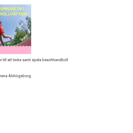
till att testa samt spela beachhandboll
 Arena Älvhögsborg.