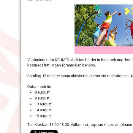
Vi påminner om KFUM Trollhättan bjuder in barn och ungdomar 
kostnadsfritt. Ingen föranmälan behövs.
Samling 15 minuter innan aktiviteten startar vid receptionen i
Datum och tid
8 augusti
9 augusti
13 augusti
14 augusti
15 augusti
Tid: Klockan 11.00-13.00. Välkomna, hoppas vi ses vid planen