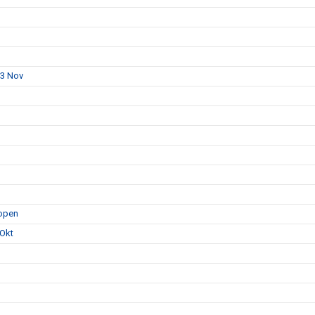
23 Nov
hopen
 Okt