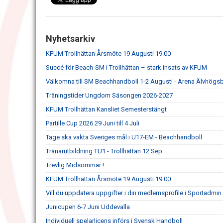
Nyhetsarkiv
KFUM Trollhättan Årsmöte 19 Augusti 19.00
Succé för Beach-SM i Trollhättan – stark insats av KFUM
Välkomna till SM Beachhandboll 1-2 Augusti - Arena Älvhögs
Träningstider Ungdom Säsongen 2026-2027
KFUM Trollhättan Kansliet Semesterstängt
Partille Cup 2026 29 Juni till 4 Juli
Tage ska vakta Sveriges mål i U17-EM - Beachhandboll
Tränarutbildning TU1 - Trollhättan 12 Sep
Trevlig Midsommar !
KFUM Trollhättan Årsmöte 19 Augusti 19.00
Vill du uppdatera uppgifter i din medlemsprofile i Sportadmin
Junicupen 6-7 Juni Uddevalla
Individuell spelarlicens införs i Svensk Handboll