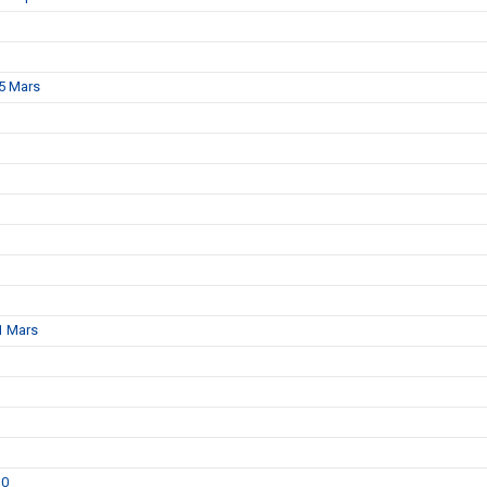
15 Mars
1 Mars
30