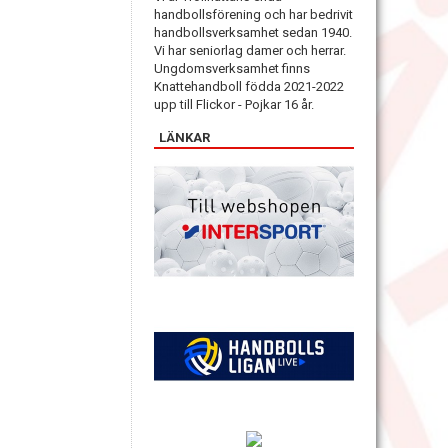
handbollsförening och har bedrivit
handbollsverksamhet sedan 1940.
Vi har seniorlag damer och herrar.
Ungdomsverksamhet finns
Knattehandboll födda 2021-2022
upp till Flickor - Pojkar 16 år.
LÄNKAR