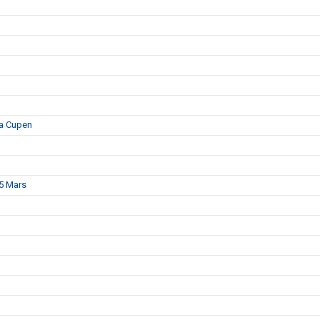
ka Cupen
15 Mars