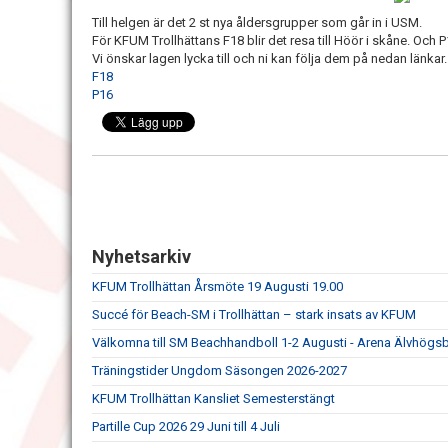
Till helgen är det 2 st nya åldersgrupper som går in i USM.
För KFUM Trollhättans F18 blir det resa till Höör i skåne. Och P1
Vi önskar lagen lycka till och ni kan följa dem på nedan länkar.
F18
P16
Nyhetsarkiv
KFUM Trollhättan Årsmöte 19 Augusti 19.00
Succé för Beach-SM i Trollhättan – stark insats av KFUM
Välkomna till SM Beachhandboll 1-2 Augusti - Arena Älvhögs
Träningstider Ungdom Säsongen 2026-2027
KFUM Trollhättan Kansliet Semesterstängt
Partille Cup 2026 29 Juni till 4 Juli