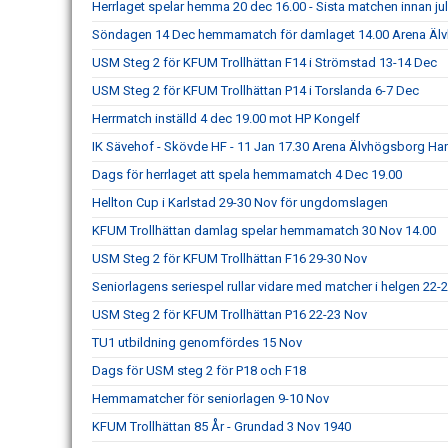
Herrlaget spelar hemma 20 dec 16.00 - Sista matchen innan ju
Söndagen 14 Dec hemmamatch för damlaget 14.00 Arena Äl
USM Steg 2 för KFUM Trollhättan F14 i Strömstad 13-14 Dec
USM Steg 2 för KFUM Trollhättan P14 i Torslanda 6-7 Dec
Herrmatch inställd 4 dec 19.00 mot HP Kongelf
IK Sävehof - Skövde HF - 11 Jan 17.30 Arena Älvhögsborg Ha
Dags för herrlaget att spela hemmamatch 4 Dec 19.00
Hellton Cup i Karlstad 29-30 Nov för ungdomslagen
KFUM Trollhättan damlag spelar hemmamatch 30 Nov 14.00
USM Steg 2 för KFUM Trollhättan F16 29-30 Nov
Seniorlagens seriespel rullar vidare med matcher i helgen 22-
USM Steg 2 för KFUM Trollhättan P16 22-23 Nov
TU1 utbildning genomfördes 15 Nov
Dags för USM steg 2 för P18 och F18
Hemmamatcher för seniorlagen 9-10 Nov
KFUM Trollhättan 85 År - Grundad 3 Nov 1940