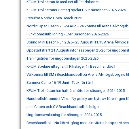
KFUM Trollhättan är anslutet till Fritidskortet
KFUM Trollhättans Herrlag spelar Div 2 säsongen 2025-2026
Resultat Nordic Open Beach 2025
Nordic Open Beach 23-24 Aug - Välkomna till Arena Älvhögsbo
Funktionärsutbildning - EMP Säsongen 2025-2026
Spring Mini Beach Run 2025 - 23 Augusti 11.15 Arena Älvhög
Uppstartsträff 21 Augusti inför säsongen 25-26 för ungdoms
Träningstider för ungdomslagen 2025-2026
KFUM Spelare uttagna till Riksläger 1 i Beachhandboll
Välkomna till SM i Beachhandboll på Arena Älvhögsborg nu til
Summer Camp 16-19 Juni - Tack för i år !
KFUM Trollhättan har haft årsmöte för säsongen 2024-2025
Handbollsförbundet Väst - Ny policy om byte av föreningen för
Juni Cupen och OV Beachhandboll till helgen
Ungdomsavslutning för säsongen 2024-2025
Beachhandboll - Nu kör vi igång med aktiviteter hoppas vi ses