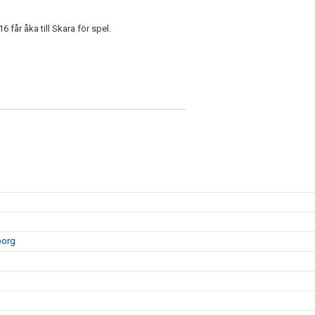
6 får åka till Skara för spel.
borg