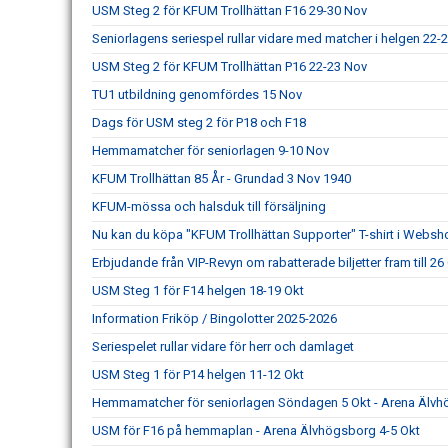
USM Steg 2 för KFUM Trollhättan F16 29-30 Nov
Seniorlagens seriespel rullar vidare med matcher i helgen 22-
USM Steg 2 för KFUM Trollhättan P16 22-23 Nov
TU1 utbildning genomfördes 15 Nov
Dags för USM steg 2 för P18 och F18
Hemmamatcher för seniorlagen 9-10 Nov
KFUM Trollhättan 85 År - Grundad 3 Nov 1940
KFUM-mössa och halsduk till försäljning
Nu kan du köpa "KFUM Trollhättan Supporter" T-shirt i Webs
Erbjudande från VIP-Revyn om rabatterade biljetter fram till 26
USM Steg 1 för F14 helgen 18-19 Okt
Information Friköp / Bingolotter 2025-2026
Seriespelet rullar vidare för herr och damlaget
USM Steg 1 för P14 helgen 11-12 Okt
Hemmamatcher för seniorlagen Söndagen 5 Okt - Arena Älv
USM för F16 på hemmaplan - Arena Älvhögsborg 4-5 Okt