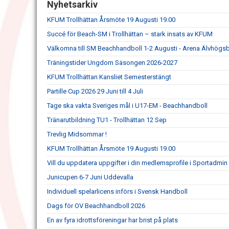
Nyhetsarkiv
KFUM Trollhättan Årsmöte 19 Augusti 19.00
Succé för Beach-SM i Trollhättan – stark insats av KFUM
Välkomna till SM Beachhandboll 1-2 Augusti - Arena Älvhögs
Träningstider Ungdom Säsongen 2026-2027
KFUM Trollhättan Kansliet Semesterstängt
Partille Cup 2026 29 Juni till 4 Juli
Tage ska vakta Sveriges mål i U17-EM - Beachhandboll
Tränarutbildning TU1 - Trollhättan 12 Sep
Trevlig Midsommar !
KFUM Trollhättan Årsmöte 19 Augusti 19.00
Vill du uppdatera uppgifter i din medlemsprofile i Sportadmin
Junicupen 6-7 Juni Uddevalla
Individuell spelarlicens införs i Svensk Handboll
Dags för OV Beachhandboll 2026
En av fyra idrottsföreningar har brist på plats