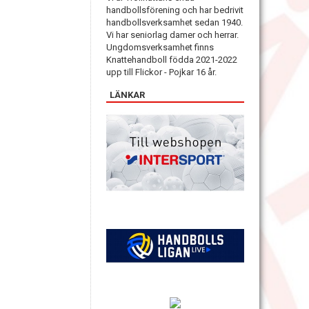
handbollsförening och har bedrivit
handbollsverksamhet sedan 1940.
Vi har seniorlag damer och herrar.
Ungdomsverksamhet finns
Knattehandboll födda 2021-2022
upp till Flickor - Pojkar 16 år.
LÄNKAR