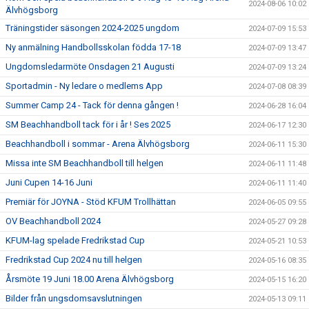
2024-08-06 10:02
Älvhögsborg
Träningstider säsongen 2024-2025 ungdom
2024-07-09 15:53
Ny anmälning Handbollsskolan födda 17-18
2024-07-09 13:47
Ungdomsledarmöte Onsdagen 21 Augusti
2024-07-09 13:24
Sportadmin - Ny ledare o medlems App
2024-07-08 08:39
Summer Camp 24 - Tack för denna gången !
2024-06-28 16:04
SM Beachhandboll tack för i år ! Ses 2025
2024-06-17 12:30
Beachhandboll i sommar - Arena Älvhögsborg
2024-06-11 15:30
Missa inte SM Beachhandboll till helgen
2024-06-11 11:48
Juni Cupen 14-16 Juni
2024-06-11 11:40
Premiär för JOYNA - Stöd KFUM Trollhättan
2024-06-05 09:55
OV Beachhandboll 2024
2024-05-27 09:28
KFUM-lag spelade Fredrikstad Cup
2024-05-21 10:53
Fredrikstad Cup 2024 nu till helgen
2024-05-16 08:35
Årsmöte 19 Juni 18.00 Arena Älvhögsborg
2024-05-15 16:20
Bilder från ungsdomsavslutningen
2024-05-13 09:11