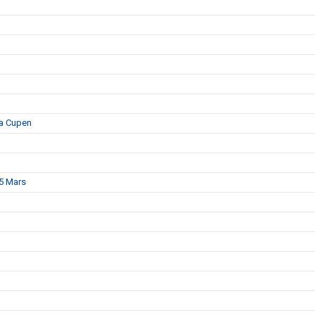
ka Cupen
15 Mars