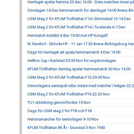
Herrlaget spelar hemma 20 dec 16.00 - Sista matchen innan ju
Söndagen 14 Dec hemmamatch för damlaget 14.00 Arena Äl
USM Steg 2 för KFUM Trollhättan F14 i Strömstad 13-14 Dec
USM Steg 2 för KFUM Trollhättan P14 i Torslanda 6-7 Dec
Herrmatch inställd 4 dec 19.00 mot HP Kongelf
IK Sävehof - Skövde HF - 11 Jan 17.30 Arena Älvhögsborg Ha
Dags för herrlaget att spela hemmamatch 4 Dec 19.00
Hellton Cup i Karlstad 29-30 Nov för ungdomslagen
KFUM Trollhättan damlag spelar hemmamatch 30 Nov 14.00
USM Steg 2 för KFUM Trollhättan F16 29-30 Nov
Seniorlagens seriespel rullar vidare med matcher i helgen 22-
USM Steg 2 för KFUM Trollhättan P16 22-23 Nov
TU1 utbildning genomfördes 15 Nov
Dags för USM steg 2 för P18 och F18
Hemmamatcher för seniorlagen 9-10 Nov
KFUM Trollhättan 85 År - Grundad 3 Nov 1940