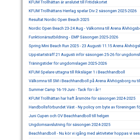
KFUM Trollhättan är anslutet till Fritidskortet
KFUM Trollhättans Herrlag spelar Div 2 säsongen 2025-2026
Resultat Nordic Open Beach 2025
Nordic Open Beach 23-24 Aug - Välkomna till Arena Älvhögsbo
Funktionärsutbildning - EMP Säsongen 2025-2026
Spring Mini Beach Run 2025 - 23 Augusti 11.15 Arena Älvhög
Uppstartsträff 21 Augusti inför säsongen 25-26 för ungdoms
Träningstider för ungdomslagen 2025-2026
KFUM Spelare uttagna till Riksläger 1 i Beachhandboll
Välkomna till SM i Beachhandboll på Arena Älvhögsborg nu til
Summer Camp 16-19 Juni - Tack för i år !
KFUM Trollhättan har haft årsmöte för säsongen 2024-2025
Handbollsförbundet Väst - Ny policy om byte av föreningen för
Juni Cupen och OV Beachhandboll till helgen
Ungdomsavslutning för säsongen 2024-2025
Beachhandboll - Nu kör vi igång med aktiviteter hoppas vi ses