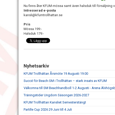
Nu finns åter KFUM-mössa samt även halsduk till försäljning v
Intresserad e-posta
kansli@kfumtrollhattan.se
Pris
Mössa 199:-
Halsduk 179:-
Nyhetsarkiv
KFUM Trollhättan Årsmöte 19 Augusti 19.00
Succé för Beach-SM i Trollhättan – stark insats av KFUM
Välkomna till SM Beachhandboll 1-2 Augusti - Arena Älvhögs
Träningstider Ungdom Säsongen 2026-2027
KFUM Trollhättan Kansliet Semesterstängt
Partille Cup 2026 29 Juni till 4 Juli