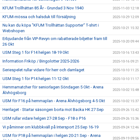
KFUM Trollhättan 85 År - Grundad 3 Nov 1940
2025-11-03 12:18
KFUM-mössa och halsduk till försäljning
2025-10-29 12:09
Nu kan du köpa "KFUM Trollhättan Supporter" T-shirt i
2025-10-21 15:32
Webshopen
Erbjudande från VIP-Revyn om rabatterade biljetter fram till
2025-10-20 09:44
26 Okt
USM Steg 1 för F14 helgen 18-19 Okt
2025-10-16 13:43
Information Friköp / Bingolotter 2025-2026
2025-10-16 09:21
Seriespelet rullar vidare för herr och damlaget
2025-10-10 11:25
USM Steg 1 för P14 helgen 11-12 Okt
2025-10-10 11:17
Hemmamatcher för seniorlagen Söndagen 5 Okt - Arena
2025-10-02 15:48
Älvhögsborg
USM för F16 på hemmaplan - Arena Älvhögsborg 4-5 Okt
2025-10-02 15:37
Herrlaget - Startar säsongen borta mot Backa HK 27 Sep
2025-09-26 15:42
USM rullar vidare helgen 27-28 Sep - F18 o P16
2025-09-26 15:36
Vi påminner om klubbkväll på Intersport 25 Sep 16-19
2025-09-24 12:46
USM för P18 på hemmaplan i helgen 20-21 Sep - Arena
2025-09-19 09:56