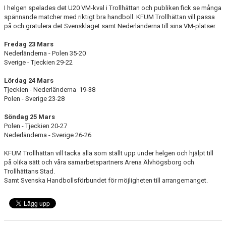
I helgen spelades det U20 VM-kval i Trollhättan och publiken fick se många
spännande matcher med riktigt bra handboll. KFUM Trollhättan vill passa
på och gratulera det Svensklaget samt Nederländerna till sina VM-platser.
Fredag 23 Mars
Nederländerna - Polen 35-20
Sverige - Tjeckien 29-22
Lördag 24 Mars
Tjeckien - Nederländerna 19-38
Polen - Sverige 23-28
Söndag 25 Mars
Polen - Tjeckien 20-27
Nederländerna - Sverige 26-26
KFUM Trollhättan vill tacka alla som ställt upp under helgen och hjälpt till
på olika sätt och våra samarbetspartners Arena Älvhögsborg och
Trollhättans Stad.
Samt Svenska Handbollsförbundet för möjligheten till arrangemanget.