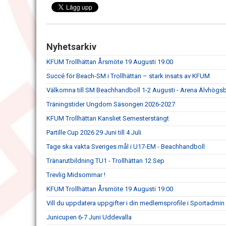
Nyhetsarkiv
KFUM Trollhättan Årsmöte 19 Augusti 19.00
Succé för Beach-SM i Trollhättan – stark insats av KFUM
Välkomna till SM Beachhandboll 1-2 Augusti - Arena Älvhögs
Träningstider Ungdom Säsongen 2026-2027
KFUM Trollhättan Kansliet Semesterstängt
Partille Cup 2026 29 Juni till 4 Juli
Tage ska vakta Sveriges mål i U17-EM - Beachhandboll
Tränarutbildning TU1 - Trollhättan 12 Sep
Trevlig Midsommar !
KFUM Trollhättan Årsmöte 19 Augusti 19.00
Vill du uppdatera uppgifter i din medlemsprofile i Sportadmin
Junicupen 6-7 Juni Uddevalla