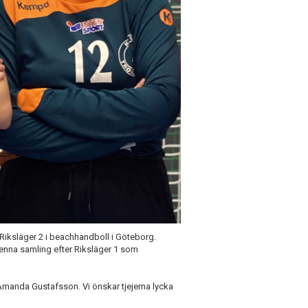
iksläger 2 i beachhandboll i Göteborg.
l denna samling efter Riksläger 1 som
Amanda Gustafsson. Vi önskar tjejerna lycka