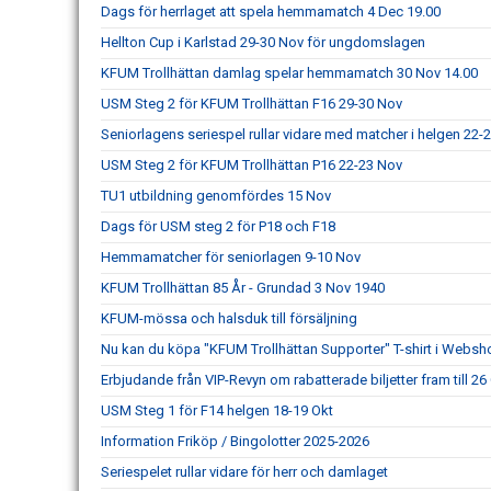
Dags för herrlaget att spela hemmamatch 4 Dec 19.00
Hellton Cup i Karlstad 29-30 Nov för ungdomslagen
KFUM Trollhättan damlag spelar hemmamatch 30 Nov 14.00
USM Steg 2 för KFUM Trollhättan F16 29-30 Nov
Seniorlagens seriespel rullar vidare med matcher i helgen 22-
USM Steg 2 för KFUM Trollhättan P16 22-23 Nov
TU1 utbildning genomfördes 15 Nov
Dags för USM steg 2 för P18 och F18
Hemmamatcher för seniorlagen 9-10 Nov
KFUM Trollhättan 85 År - Grundad 3 Nov 1940
KFUM-mössa och halsduk till försäljning
Nu kan du köpa "KFUM Trollhättan Supporter" T-shirt i Webs
Erbjudande från VIP-Revyn om rabatterade biljetter fram till 26
USM Steg 1 för F14 helgen 18-19 Okt
Information Friköp / Bingolotter 2025-2026
Seriespelet rullar vidare för herr och damlaget