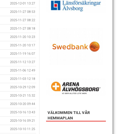
2025-12-01 13:27
2025-11-27 08:53
2025-11-27 08:22
2025-11-27 08:18
2025-11-20 10:23
2025-11-20 10:17
2025-11-19 16:07
2025-11-12 13:27
2025-11-06 12:49
2025-11-03 12:18
2025-10-29 12:09
2025-10-21 15:32
2025-10-20 09:44
VÄLKOMMEN TILL VÅR
2025-10-16 13:43
HEMMAPLAN
2025-10-16 09:21
2025-10-10 11:25