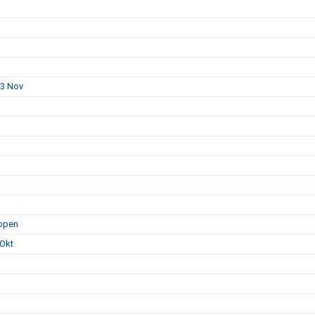
23 Nov
hopen
 Okt