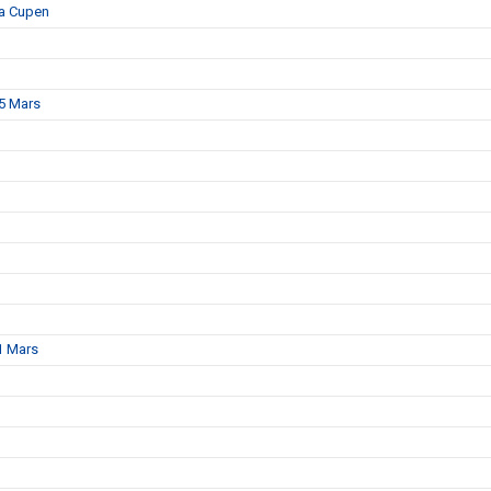
ka Cupen
15 Mars
1 Mars