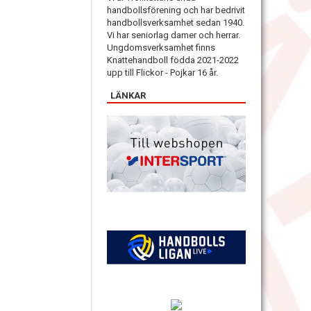
handbollsförening och har bedrivit
handbollsverksamhet sedan 1940.
Vi har seniorlag damer och herrar.
Ungdomsverksamhet finns
Knattehandboll födda 2021-2022
upp till Flickor - Pojkar 16 år.
LÄNKAR