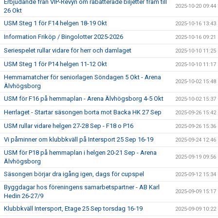
Erbjudande från VIP-Revyn om rabatterade biljetter fram till
2025-10-20 09:44
26 Okt
USM Steg 1 för F14 helgen 18-19 Okt
2025-10-16 13:43
Information Friköp / Bingolotter 2025-2026
2025-10-16 09:21
Seriespelet rullar vidare för herr och damlaget
2025-10-10 11:25
USM Steg 1 för P14 helgen 11-12 Okt
2025-10-10 11:17
Hemmamatcher för seniorlagen Söndagen 5 Okt - Arena
2025-10-02 15:48
Älvhögsborg
USM för F16 på hemmaplan - Arena Älvhögsborg 4-5 Okt
2025-10-02 15:37
Herrlaget - Startar säsongen borta mot Backa HK 27 Sep
2025-09-26 15:42
USM rullar vidare helgen 27-28 Sep - F18 o P16
2025-09-26 15:36
Vi påminner om klubbkväll på Intersport 25 Sep 16-19
2025-09-24 12:46
USM för P18 på hemmaplan i helgen 20-21 Sep - Arena
2025-09-19 09:56
Älvhögsborg
Säsongen börjar dra igång igen, dags för cupspel
2025-09-12 15:34
Byggdagar hos föreningens samarbetspartner - AB Karl
2025-09-09 15:17
Hedin 26-27/9
Klubbkväll Intersport, Etage 25 Sep torsdag 16-19
2025-09-09 10:22