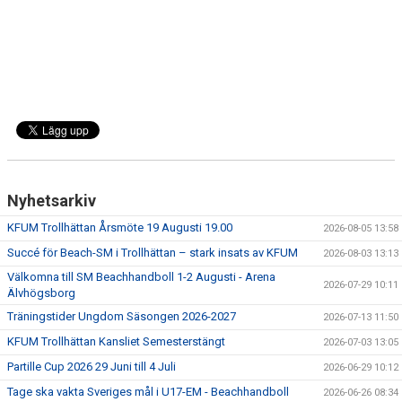
Nyhetsarkiv
KFUM Trollhättan Årsmöte 19 Augusti 19.00
2026-08-05 13:58
Succé för Beach-SM i Trollhättan – stark insats av KFUM
2026-08-03 13:13
Välkomna till SM Beachhandboll 1-2 Augusti - Arena
2026-07-29 10:11
Älvhögsborg
Träningstider Ungdom Säsongen 2026-2027
2026-07-13 11:50
KFUM Trollhättan Kansliet Semesterstängt
2026-07-03 13:05
Partille Cup 2026 29 Juni till 4 Juli
2026-06-29 10:12
Tage ska vakta Sveriges mål i U17-EM - Beachhandboll
2026-06-26 08:34