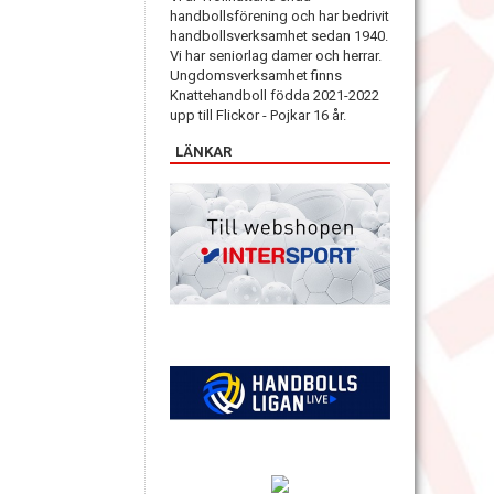
handbollsförening och har bedrivit
handbollsverksamhet sedan 1940.
Vi har seniorlag damer och herrar.
Ungdomsverksamhet finns
Knattehandboll födda 2021-2022
upp till Flickor - Pojkar 16 år.
LÄNKAR