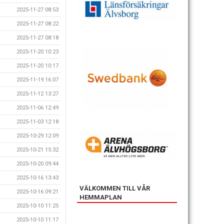
2025-11-27 08:53
2025-11-27 08:22
2025-11-27 08:18
2025-11-20 10:23
2025-11-20 10:17
2025-11-19 16:07
2025-11-12 13:27
2025-11-06 12:49
2025-11-03 12:18
2025-10-29 12:09
2025-10-21 15:32
2025-10-20 09:44
2025-10-16 13:43
VÄLKOMMEN TILL VÅR
2025-10-16 09:21
HEMMAPLAN
2025-10-10 11:25
2025-10-10 11:17