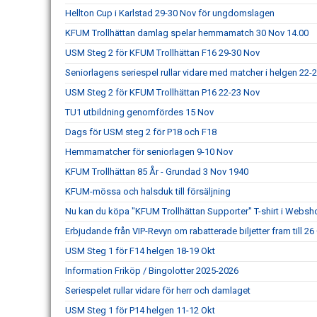
Hellton Cup i Karlstad 29-30 Nov för ungdomslagen
KFUM Trollhättan damlag spelar hemmamatch 30 Nov 14.00
USM Steg 2 för KFUM Trollhättan F16 29-30 Nov
Seniorlagens seriespel rullar vidare med matcher i helgen 22-
USM Steg 2 för KFUM Trollhättan P16 22-23 Nov
TU1 utbildning genomfördes 15 Nov
Dags för USM steg 2 för P18 och F18
Hemmamatcher för seniorlagen 9-10 Nov
KFUM Trollhättan 85 År - Grundad 3 Nov 1940
KFUM-mössa och halsduk till försäljning
Nu kan du köpa "KFUM Trollhättan Supporter" T-shirt i Webs
Erbjudande från VIP-Revyn om rabatterade biljetter fram till 26
USM Steg 1 för F14 helgen 18-19 Okt
Information Friköp / Bingolotter 2025-2026
Seriespelet rullar vidare för herr och damlaget
USM Steg 1 för P14 helgen 11-12 Okt