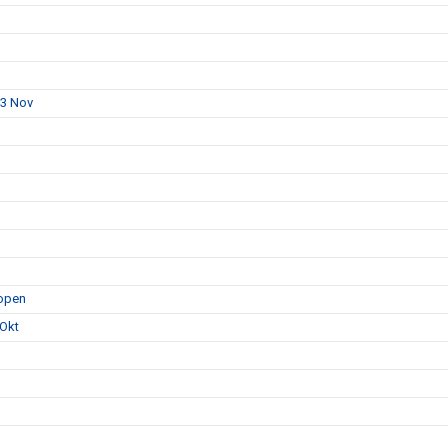
23 Nov
hopen
 Okt