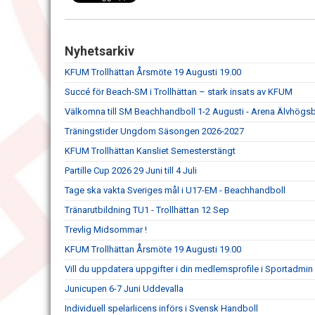
Nyhetsarkiv
KFUM Trollhättan Årsmöte 19 Augusti 19.00
Succé för Beach-SM i Trollhättan – stark insats av KFUM
Välkomna till SM Beachhandboll 1-2 Augusti - Arena Älvhögs
Träningstider Ungdom Säsongen 2026-2027
KFUM Trollhättan Kansliet Semesterstängt
Partille Cup 2026 29 Juni till 4 Juli
Tage ska vakta Sveriges mål i U17-EM - Beachhandboll
Tränarutbildning TU1 - Trollhättan 12 Sep
Trevlig Midsommar !
KFUM Trollhättan Årsmöte 19 Augusti 19.00
Vill du uppdatera uppgifter i din medlemsprofile i Sportadmin
Junicupen 6-7 Juni Uddevalla
Individuell spelarlicens införs i Svensk Handboll