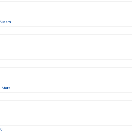
15 Mars
1 Mars
30