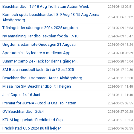
Beachhandboll 17-18 Aug Trollhättan Action Week
2024-08-13 09:51
Kom och spela beachhandboll 8-9 Aug 13-15 Aug Arena
2024-08-06 10:02
Älvhögsborg
Träningstider säsongen 2024-2025 ungdom
2024-07-09 15:53
Ny anmälning Handbollsskolan födda 17-18
2024-07-09 13:47
Ungdomsledarmöte Onsdagen 21 Augusti
2024-07-09 13:24
Sportadmin - Ny ledare o medlems App
2024-07-08 08:39
Summer Camp 24 - Tack för denna gången !
2024-06-28 16:04
SM Beachhandboll tack för i år ! Ses 2025
2024-06-17 12:30
Beachhandboll i sommar - Arena Älvhögsborg
2024-06-11 15:30
Missa inte SM Beachhandboll till helgen
2024-06-11 11:48
Juni Cupen 14-16 Juni
2024-06-11 11:40
Premiär för JOYNA - Stöd KFUM Trollhättan
2024-06-05 09:55
OV Beachhandboll 2024
2024-05-27 09:28
KFUM-lag spelade Fredrikstad Cup
2024-05-21 10:53
Fredrikstad Cup 2024 nu till helgen
2024-05-16 08:35