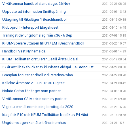
Vi välkomnar handbollslandslaget 26 Nov
2021-09-21 08:05
Uppdaterad information Smittspårning
2021-09-01 13:43
Uttagning till Riksläger 1 Beachhandboll
2021-08-19 09:38
Klubbprofil - Intersport Etagehuset
2021-08-10 16:45
Träningstider ungdomslag från v.36 - 6 Sep
2021-07-08 15:15
KFUM-Spelare uttagen till U17 EM i Beachhandboll
2021-06-23 10:07
Handboll Väst Ny hemsida
2021-06-01 14:29
KFUM Trollhättan gratulerar Eje till Årets Eldsjäl
2021-05-19 08:34
57 år av tillbakablickar av klubbens eldsjäl Eje Grönquist
2021-04-29 08:38
Gräsplan för utehandboll vid Paradisskolan
2021-04-22 08:20
Kallelse Årsmöte 21 Juni 18.30 Digitalt
2021-04-21 08:42
Nolato Cerbo förlänger som partner
2021-04-08 10:20
Vi välkomnar CS Maskin som ny partner
2021-03-25 09:48
Vi gratulerar till nominering Idrottsgala 2020
2021-03-23 16:26
Idag fick F10 och KFUM Trollhättan besök av P4 Väst
2021-03-16 20:38
Ungdomslagen kan åter träna inomhus
2021-01-21 15:31